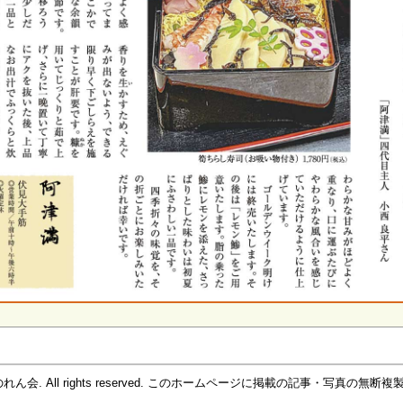
京都寿司のれん会. All rights reserved. このホームページに掲載の記事・写真の